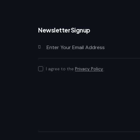
Newsletter Signup
I agree to the
Privacy Policy
.