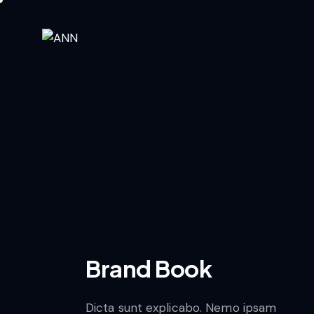
Brand Book
Dicta sunt explicabo. Nemo ipsam