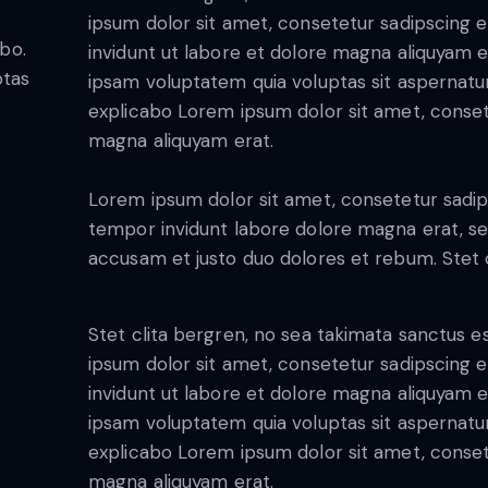
ipsum dolor sit amet, consetetur sadipscing
abo.
invidunt ut labore et dolore magna aliquyam 
ptas
ipsam voluptatem quia voluptas sit aspernatur a
explicabo Lorem ipsum dolor sit amet, conset
magna aliquyam erat.
Lorem ipsum dolor sit amet, consetetur sadip
tempor invidunt labore dolore magna erat, se
accusam et justo duo dolores et rebum. Stet c
Stet clita bergren, no sea takimata sanctus 
ipsum dolor sit amet, consetetur sadipscing
invidunt ut labore et dolore magna aliquyam 
ipsam voluptatem quia voluptas sit aspernatur a
explicabo Lorem ipsum dolor sit amet, conset
magna aliquyam erat.