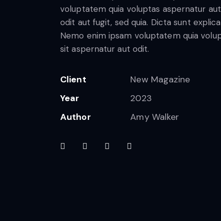
voluptatem quia voluptas aspernatur aut
odit aut fugit, sed quia. Dicta sunt explic
Nemo enim ipsam voluptatem quia volu
sit aspernatur aut odit.
Client
New Magazine
Year
2023
Author
Amy Walker