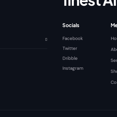
Socials
Me
Facebook
Ho
Subscribe
Twitter
Ab
Dribble
Se
Instagram
Sh
Co