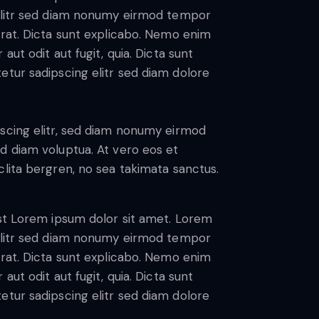
 elitr sed diam nonumy eirmod tempor
erat. Dicta sunt explicabo. Nemo enim
ut odit aut fugit, quia. Dicta sunt
etur sadipscing elitr sed diam dolore
scing elitr, sed diam nonumy eirmod
d diam voluptua. At vero eos et
lita bergren, no sea takimata sanctus.
est Lorem ipsum dolor sit amet. Lorem
 elitr sed diam nonumy eirmod tempor
erat. Dicta sunt explicabo. Nemo enim
ut odit aut fugit, quia. Dicta sunt
etur sadipscing elitr sed diam dolore