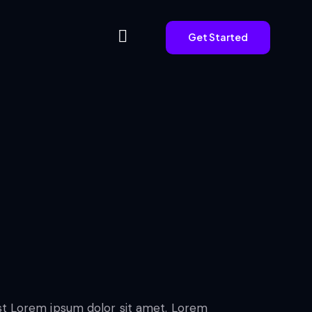
Get Started
Get Started
est Lorem ipsum dolor sit amet. Lorem