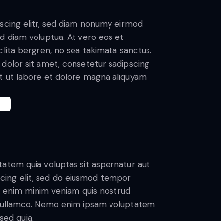
scing elitr, sed diam nonumy eirmod
d diam voluptua. At vero eos et
lita bergren, no sea takimata sanctus.
dolor sit amet, consetetur sadipscing
t ut labore et dolore magna aliquyam
atem quia voluptas sit aspernatur aut
piscing elit, sed do eiusmod tempor
Ut enim minim veniam quis nostrud
s ullamco. Nemo enim ipsam voluptatem
 sed quia.