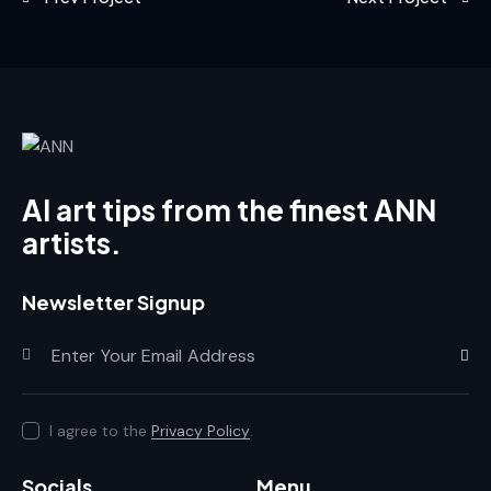
AI art tips from the finest ANN
artists.
Newsletter Signup
Subscr
I agree to the
Privacy Policy
.
Socials
Menu