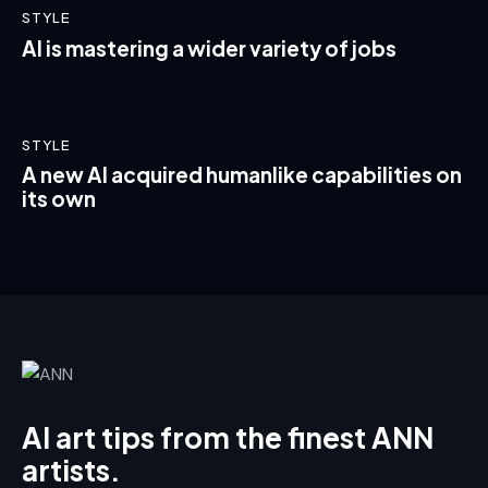
STYLE
AI is mastering a wider variety of jobs
STYLE
A new AI acquired humanlike capabilities on
its own
AI art tips from the finest ANN
artists.