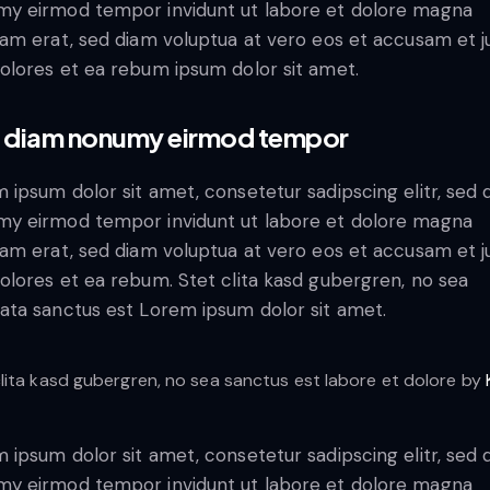
y eirmod tempor invidunt ut labore et dolore magna
yam erat, sed diam voluptua at vero eos et accusam et j
olores et ea rebum ipsum dolor sit amet.
 diam nonumy eirmod tempor
 ipsum dolor sit amet, consetetur sadipscing elitr, sed 
y eirmod tempor invidunt ut labore et dolore magna
yam erat, sed diam voluptua at vero eos et accusam et j
olores et ea rebum. Stet clita kasd gubergren, no sea
ata sanctus est Lorem ipsum dolor sit amet.
clita kasd gubergren, no sea sanctus est labore et dolore by
 ipsum dolor sit amet, consetetur sadipscing elitr, sed 
y eirmod tempor invidunt ut labore et dolore magna