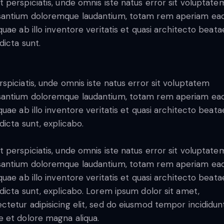
t perspiciatis, unde omnis iste natus error sit voluptate
antium doloremque laudantium, totam rem aperiam ea
 quae ab illo inventore veritatis et quasi architecto beata
dicta sunt.
rspiciatis, unde omnis iste natus error sit voluptatem
antium doloremque laudantium, totam rem aperiam ea
 quae ab illo inventore veritatis et quasi architecto beata
 dicta sunt, explicabo.
t perspiciatis, unde omnis iste natus error sit voluptate
antium doloremque laudantium, totam rem aperiam ea
 quae ab illo inventore veritatis et quasi architecto beata
 dicta sunt, explicabo. Lorem ipsum dolor sit amet,
ctetur adipisicing elit, sed do eiusmod tempor incididun
e et dolore magna aliqua.