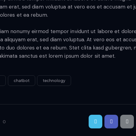
yam erat, sed diam voluptua at vero eos et accusam et j
olores et ea rebum.
iam nonumy eirmod tempor invidunt ut labore et dolor
 aliquyam erat, sed diam voluptua. At vero eos et acc
sto duo dolores et ea rebum. Stet clita kasd gubergren, 
akimata sanctus est lorem ipsum dolor sit amet.
p
chatbot
technology
0