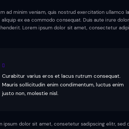
im ad minim veniam, quis nostrud exercitation ullamco l
ut aliquip ex ea commodo consequat. Duis aute irure dolor
henderit. Lorem ipsum dolor sit amet, consectetur adip
Curabitur varius eros et lacus rutrum consequat.
Mauris sollicitudin enim condimentum, luctus enim
justo non, molestie nisl.
 ipsum dolor sit amet, consetetur sadipscing elitr, sed 