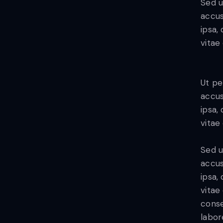
Sed u
accus
ipsa,
vitae 
Ut pe
accus
ipsa,
vitae
Sed u
accus
ipsa,
vitae
conse
labor