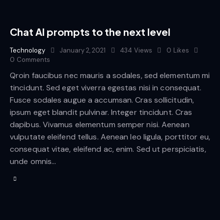
Chat AI prompts to the next level
Technology
January 2, 2021
434
Views
0
Likes
0
Comments
Qroin faucibus nec mauris a sodales, sed elementum mi
tincidunt. Sed eget viverra egestas nisi in consequat.
Fusce sodales augue a accumsan. Cras sollicitudin,
ipsum eget blandit pulvinar. Integer tincidunt. Cras
dapibus. Vivamus elementum semper nisi. Aenean
vulputate eleifend tellus. Aenean leo ligula, porttitor eu,
consequat vitae, eleifend ac, enim. Sed ut perspiciatis,
unde omnis…