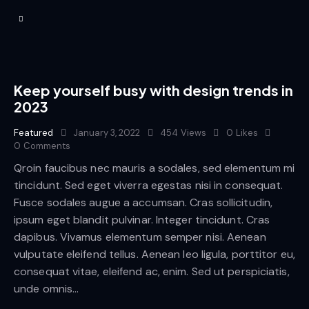
Keep yourself busy with design trends in
2023
Featured
January 3, 2022
454
Views
0
Likes
0
Comments
Qroin faucibus nec mauris a sodales, sed elementum mi
tincidunt. Sed eget viverra egestas nisi in consequat.
Fusce sodales augue a accumsan. Cras sollicitudin,
ipsum eget blandit pulvinar. Integer tincidunt. Cras
dapibus. Vivamus elementum semper nisi. Aenean
vulputate eleifend tellus. Aenean leo ligula, porttitor eu,
consequat vitae, eleifend ac, enim. Sed ut perspiciatis,
unde omnis…