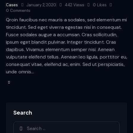
Cases
January 2, 2020
442
Views
0
Likes
0
Comments
Qroin faucibus nec mauris a sodales, sed elementum mi
tincidunt. Sed eget viverra egestas nisi in consequat.
Fusce sodales augue a accumsan. Cras sollicitudin,
ipsum eget blandit pulvinar. Integer tincidunt. Cras
dapibus. Vivamus elementum semper nisi. Aenean
vulputate eleifend tellus. Aenean leo ligula, porttitor eu,
consequat vitae, eleifend ac, enim. Sed ut perspiciatis,
unde omnis…
Search