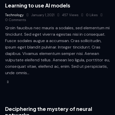
Learning to use AI models
Technology
January 1, 2021
457
Views
0
Likes
0
Comments
Qroin faucibus nec mauris a sodales, sed elementum mi
tincidunt. Sed eget viverra egestas nisi in consequat.
Fusce sodales augue a accumsan. Cras sollicitudin,
ipsum eget blandit pulvinar. Integer tincidunt. Cras
dapibus. Vivamus elementum semper nisi. Aenean
vulputate eleifend tellus. Aenean leo ligula, porttitor eu,
consequat vitae, eleifend ac, enim. Sed ut perspiciatis,
unde omnis…
Deciphering the mystery of neural
networks