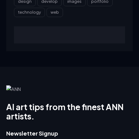
design
develop
images
portfolio
technology
web
AI art tips from the finest ANN
artists.
Newsletter Signup