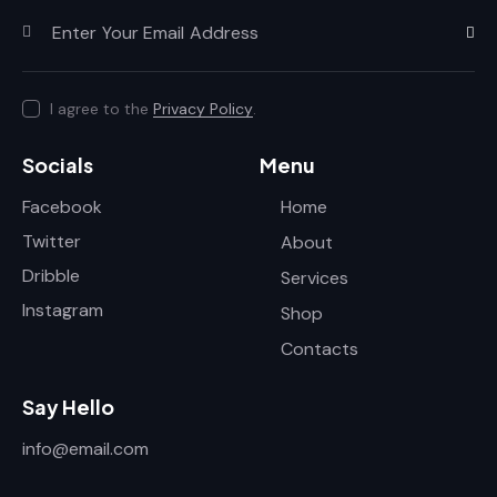
Subscr
I agree to the
Privacy Policy
.
Socials
Menu
Facebook
Home
Twitter
About
Dribble
Services
Instagram
Shop
Contacts
Say Hello
info@email.com