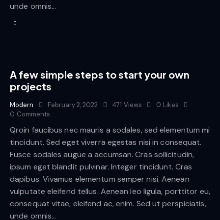
unde omnis…
A few simple steps to start your own
projects
Modern
February 2, 2022
471
Views
0
Likes
0
Comments
Qroin faucibus nec mauris a sodales, sed elementum mi
tincidunt. Sed eget viverra egestas nisi in consequat.
Fusce sodales augue a accumsan. Cras sollicitudin,
ipsum eget blandit pulvinar. Integer tincidunt. Cras
dapibus. Vivamus elementum semper nisi. Aenean
vulputate eleifend tellus. Aenean leo ligula, porttitor eu,
consequat vitae, eleifend ac, enim. Sed ut perspiciatis,
unde omnis…