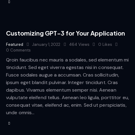
Customizing GPT-3 for Your Application
Featured
January 1, 2022
464
Views
0
Likes
0
Comments
Qroin faucibus nec mauris a sodales, sed elementum mi
tincidunt. Sed eget viverra egestas nisi in consequat.
Fusce sodales augue a accumsan. Cras sollicitudin,
ipsum eget blandit pulvinar. Integer tincidunt. Cras
dapibus. Vivamus elementum semper nisi. Aenean
vulputate eleifend tellus. Aenean leo ligula, porttitor eu,
consequat vitae, eleifend ac, enim. Sed ut perspiciatis,
unde omnis…