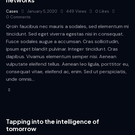
Cases
January 5, 2020
449
Views
0
Likes
0
Comments
Qroin faucibus nec mauris a sodales, sed elementum mi
tincidunt. Sed eget viverra egestas nisi in consequat.
Fusce sodales augue a accumsan. Cras sollicitudin,
ipsum eget blandit pulvinar. Integer tincidunt. Cras
dapibus. Vivamus elementum semper nisi. Aenean
vulputate eleifend tellus. Aenean leo ligula, porttitor eu,
consequat vitae, eleifend ac, enim. Sed ut perspiciatis,
unde omnis…
Tapping into the intelligence of
tomorrow