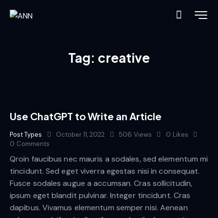
Tag: creative
Use ChatGPT to Write an Article
Post Types
October 11, 2022
506
Views
0
Likes
0
Comments
Qroin faucibus nec mauris a sodales, sed elementum mi
tincidunt. Sed eget viverra egestas nisi in consequat.
Fusce sodales augue a accumsan. Cras sollicitudin,
ipsum eget blandit pulvinar. Integer tincidunt. Cras
dapibus. Vivamus elementum semper nisi. Aenean