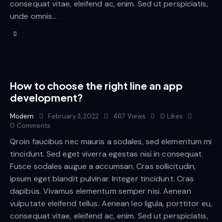
consequat vitae, eleifend ac, enim. Sed ut perspiciatis,
unde omnis…
How to choose the right line an app
development?
Modern
February 3, 2022
467
Views
0
Likes
0
Comments
Qroin faucibus nec mauris a sodales, sed elementum mi
tincidunt. Sed eget viverra egestas nisi in consequat.
Fusce sodales augue a accumsan. Cras sollicitudin,
ipsum eget blandit pulvinar. Integer tincidunt. Cras
dapibus. Vivamus elementum semper nisi. Aenean
vulputate eleifend tellus. Aenean leo ligula, porttitor eu,
consequat vitae, eleifend ac, enim. Sed ut perspiciatis,